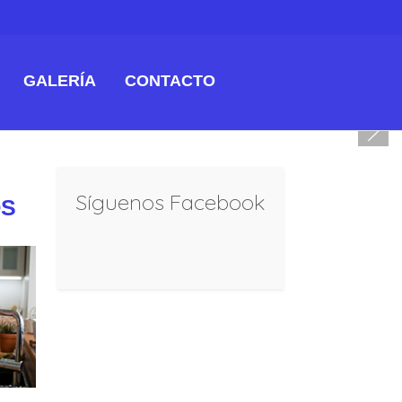
GALERÍA
CONTACTO
Síguenos Facebook
OS