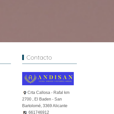
Contacto
Crta Callosa - Rafal km
2700 , El Baden - San
Bartolomé, 3369 Alicante
661746912