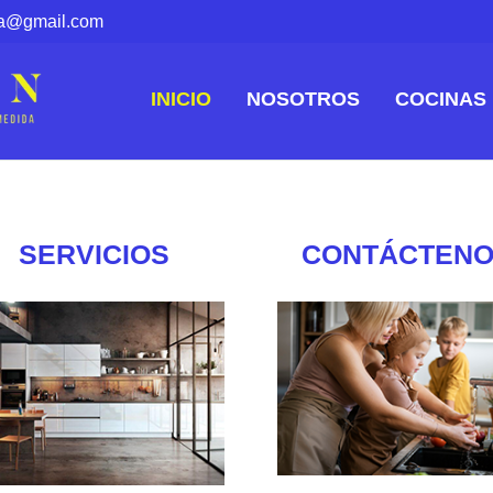
la@gmail.com
INICIO
NOSOTROS
COCINAS
SERVICIOS
CONTÁCTEN