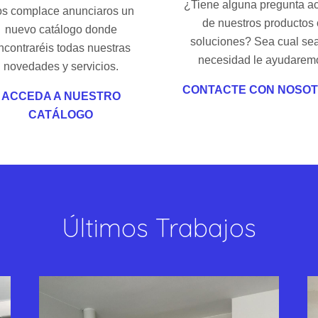
¿Tiene alguna pregunta a
s complace anunciaros un
de nuestros productos 
nuevo catálogo donde
soluciones? Sea cual se
ncontraréis todas nuestras
necesidad le ayudarem
novedades y servicios.
CONTACTE CON NOSO
ACCEDA A NUESTRO
CATÁLOGO
Últimos Trabajos